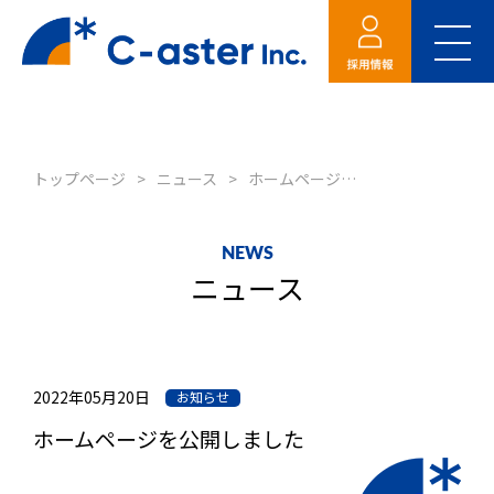
新卒採用 募集要項
RECRUIT
採用情報
福利厚生
トップページ
ニュース
ホームページを公開しました
採用のお問い合わせ
キャリア採用 募集要
項
NEWS
ニュース
コンプライアンス
採用情報ニュース
2022年05月20日
お知らせ
ホームページを公開しました