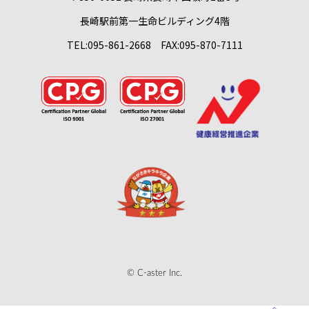
長崎駅前第一生命ビルディング4階
TEL:095-861-2668 FAX:095-870-7111
© C-aster Inc.