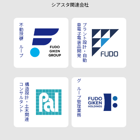
シアスタ
関連会社
不動技研グループ
車電子電装品開発
プラント設計・自動
コンサルタント
構造設計・土木関連
グループ管理業務